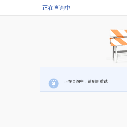
正在查询中
正在查询中，请刷新重试